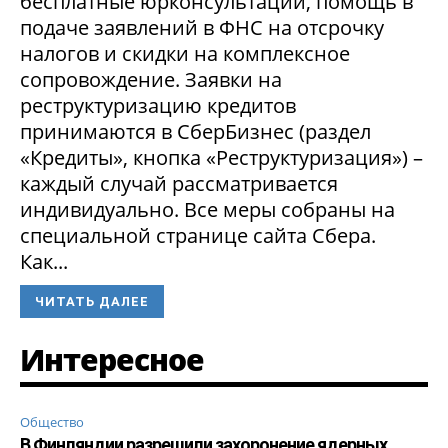
бесплатные юрконсультации, помощь в
подаче заявлений в ФНС на отсрочку
налогов и скидки на комплексное
сопровождение. Заявки на
реструктуризацию кредитов
принимаются в СберБизнес (раздел
«Кредиты», кнопка «Реструктуризация») –
каждый случай рассматривается
индивидуально. Все меры собраны на
специальной странице сайта Сбера.
Как...
ЧИТАТЬ ДАЛЕЕ
Интересное
Общество
В Финляндии разрешили захоронение ядерных