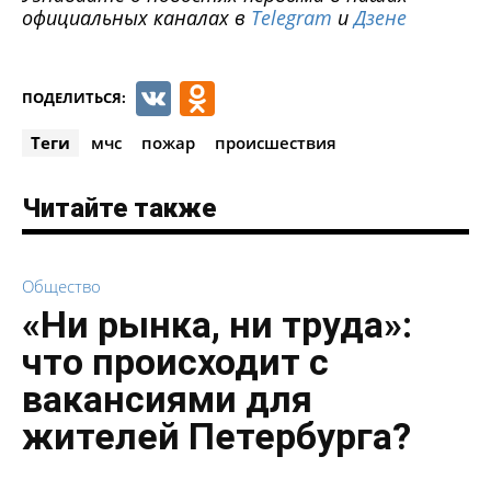
официальных каналах в
Telegram
и
Дзене
VK
Odnoklassniki
ПОДЕЛИТЬСЯ:
Теги
мчс
пожар
происшествия
Читайте также
Общество
«Ни рынка, ни труда»:
что происходит с
вакансиями для
жителей Петербурга?