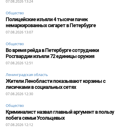
07.08.2026 13:24
Общество
Полицейские изъяли 4 тысячи пачек
немаркированных сигарет в Петербурге
07.08.2026 13:07
Общество
Во время рейда в Петербурге сотрудники
Росгвардии изъяли 72 единицы оружия
07.08.2026 12:51
Ленинградская область
Жители Ленобласти показывают корзины с
лисичками в социальных сетях
07.08.2026 12:30
Общество
Криминалист назвал главный аргумент в пользу
побега семьи Усольцевых
07.08.2026 12:12