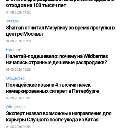
отходов на 100 тысяч лет
04.08.2026 17:52
Звезды
Shaman отчитал Мизулину во время прогулки в
центре Москвы
04.08.2026 10:50
Новости
Налетай-подешевело: почему на Wildberries
начались странные дешевые распродажи?
03.08.2026 18:26
Общество
Полицейские изъяли 4 тысячи пачек
немаркированных сигарет в Петербурге
07.08.2026 13:07
Общество
Эксперт назвал возможные направления для
карьеры Слуцкого после ухода из Китая
04.08.2026 09:53