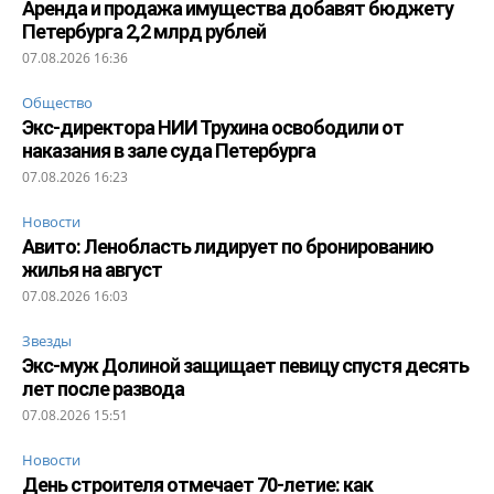
Аренда и продажа имущества добавят бюджету
Петербурга 2,2 млрд рублей
07.08.2026 16:36
Общество
Экс-директора НИИ Трухина освободили от
наказания в зале суда Петербурга
07.08.2026 16:23
Новости
Авито: Ленобласть лидирует по бронированию
жилья на август
07.08.2026 16:03
Звезды
Экс-муж Долиной защищает певицу спустя десять
лет после развода
07.08.2026 15:51
Новости
День строителя отмечает 70-летие: как