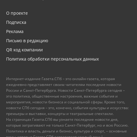
О проекте
Подписка
Реклама
Письмо в редакцию
QR код компании
Политика обработки персональных данных
Интернет-издание Газета.СПб – это онлайн-газета, которая
ежедневно представляет своим читателям последние новости
России и Санкт-Петербурга. Новости Санкт-Петербурга сегодня –
это политика, общественные настроения, важные события и
мероприятия, новости бизнеса и социальной сферы. Кроме того,
новости СПб сегодня – это, конечно, события культуры и искусства:
премьеры и выставки, концерты и театральные спектакли.
На страницах Газета.СПб вы узнаете последние новости дня,
которые затрагивают не только Санкт-Петербург, но и всю Россию.
Политика и власть, деньги и бизнес, культура и спорт, – основные
темы, которые Газета.СПб затрагивает каждый день!