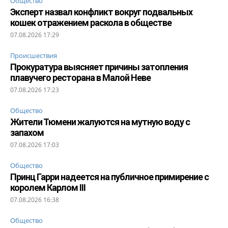
Общество
Эксперт назвал конфликт вокруг подвальных
кошек отражением раскола в обществе
07.08.2026 17:29
Происшествия
Прокуратура выясняет причины затопления
плавучего ресторана в Малой Неве
07.08.2026 17:23
Общество
Жители Тюмени жалуются на мутную воду с
запахом
07.08.2026 17:03
Общество
Принц Гарри надеется на публичное примирение с
королем Карлом III
07.08.2026 16:38
Общество