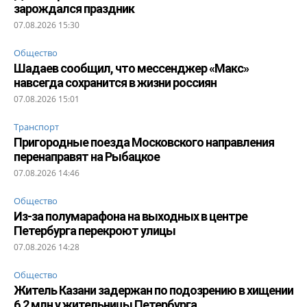
зарождался праздник
07.08.2026 15:30
Общество
Шадаев сообщил, что мессенджер «Макс»
навсегда сохранится в жизни россиян
07.08.2026 15:01
Транспорт
Пригородные поезда Московского направления
перенаправят на Рыбацкое
07.08.2026 14:46
Общество
Из-за полумарафона на выходных в центре
Петербурга перекроют улицы
07.08.2026 14:28
Общество
Житель Казани задержан по подозрению в хищении
6,2 млн у жительницы Петербурга