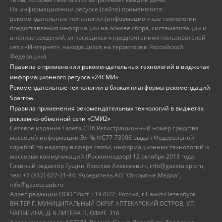
На информационном ресурсе (сайте) применяются
рекомендательные технологии (информационные технологии
предоставления информации на основе сбора, систематизации и
анализа сведений, относящихся к предпочтениям пользователей
сети «Интернет», находящихся на территории Российской
Федерации).
Правила о применении рекомендательных технологий в виджетах
информационного ресурса «24СМИ»
Рекомендательные технологии в блоках платформы рекомендаций
Sparrow
Правила применения рекомендательных технологий в виджетах
рекламно-обменной сети «СМИ2»
Сетевое издание Газета.СПб Регистрационный номер средства
массовой информации Эл № ФС77-73908 выдан Федеральной
службой по надзору в сфере связи, информационных технологий и
массовых коммуникаций (Роскомнадзор) 12 октября 2018 года.
Главный редактор Гущин Ярослав Алексеевич, info@gazeta.spb.ru,
тел: +7 (812) 627-21-84. Учредитель АО "Открытые Медиа",
info@gazeta.spb.ru
Адрес редакции ООО "Рост": 197022, Россия, г.Санкт-Петербург,
ВН.ТЕР.Г. МУНИЦИПАЛЬНЫЙ ОКРУГ АПТЕКАРСКИЙ ОСТРОВ, УЛ
ЧАПЫГИНА, Д. 6 ЛИТЕРА П, ОФИС 316