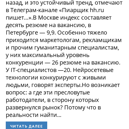
назад, и это устойчивый тренд, отмечают
в Телеграм-канале «Пиарщик hh.ru
пишет…».В Москве индекс составляет
десять резюме на вакансию, в
Петербурге — 9,9. Особенно тяжело
приходится маркетологам, рекламщикам
и прочим гуманитарным специалистам,
у них максимальный уровень
конкуренции — 26 резюме на вакансию.
У IT-специалистов —20. Нейросетевые
технологии конкурируют с живыми
людьми, говорят эксперты.Но возникает
вопрос: а где эти пресловутые
работодатели, в сторону которых
развернулся рынок? Потому что в
реальности найти...
ЧИТАТЬ ДАЛЕЕ