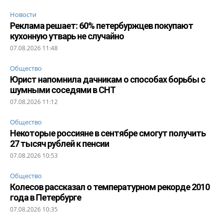
Новости
Реклама решает: 60% петербуржцев покупают
кухонную утварь не случайно
07.08.2026 11:48
Общество
Юрист напомнила дачникам о способах борьбы с
шумными соседями в СНТ
07.08.2026 11:12
Общество
Некоторые россияне в сентябре смогут получить
27 тысяч рублей к пенсии
07.08.2026 10:53
Общество
Колесов рассказал о температурном рекорде 2010
года в Петербурге
07.08.2026 10:35