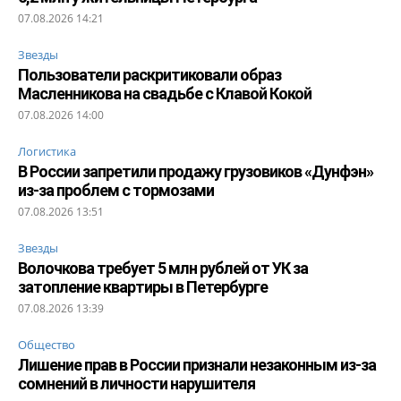
07.08.2026 14:21
Звезды
Пользователи раскритиковали образ
Масленникова на свадьбе с Клавой Кокой
07.08.2026 14:00
Логистика
В России запретили продажу грузовиков «Дунфэн»
из-за проблем с тормозами
07.08.2026 13:51
Звезды
Волочкова требует 5 млн рублей от УК за
затопление квартиры в Петербурге
07.08.2026 13:39
Общество
Лишение прав в России признали незаконным из-за
сомнений в личности нарушителя