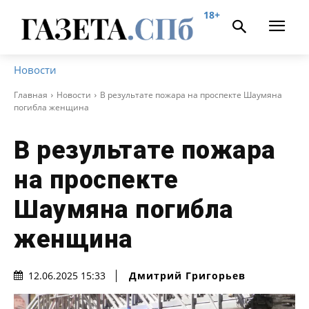
18+
Новости
Главная
Новости
В результате пожара на проспекте Шаумяна
погибла женщина
В результате пожара
на проспекте
Шаумяна погибла
женщина
Дмитрий Григорьев
12.06.2025 15:33