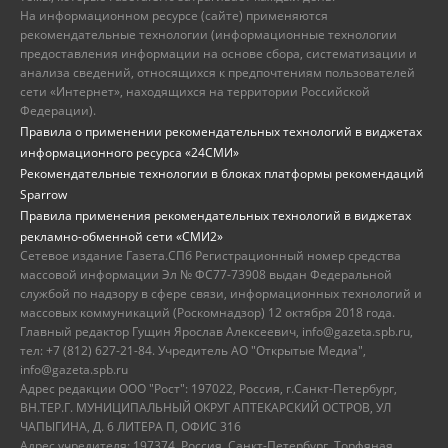
На информационном ресурсе (сайте) применяются
рекомендательные технологии (информационные технологии
предоставления информации на основе сбора, систематизации и
анализа сведений, относящихся к предпочтениям пользователей
сети «Интернет», находящихся на территории Российской
Федерации).
Правила о применении рекомендательных технологий в виджетах
информационного ресурса «24СМИ»
Рекомендательные технологии в блоках платформы рекомендаций
Sparrow
Правила применения рекомендательных технологий в виджетах
рекламно-обменной сети «СМИ2»
Сетевое издание Газета.СПб Регистрационный номер средства
массовой информации Эл № ФС77-73908 выдан Федеральной
службой по надзору в сфере связи, информационных технологий и
массовых коммуникаций (Роскомнадзор) 12 октября 2018 года.
Главный редактор Гущин Ярослав Алексеевич, info@gazeta.spb.ru,
тел: +7 (812) 627-21-84. Учредитель АО "Открытые Медиа",
info@gazeta.spb.ru
Адрес редакции ООО "Рост": 197022, Россия, г.Санкт-Петербург,
ВН.ТЕР.Г. МУНИЦИПАЛЬНЫЙ ОКРУГ АПТЕКАРСКИЙ ОСТРОВ, УЛ
ЧАПЫГИНА, Д. 6 ЛИТЕРА П, ОФИС 316
Адрес учредителя: 197374, Россия, Санкт-Петербург, Торфяная