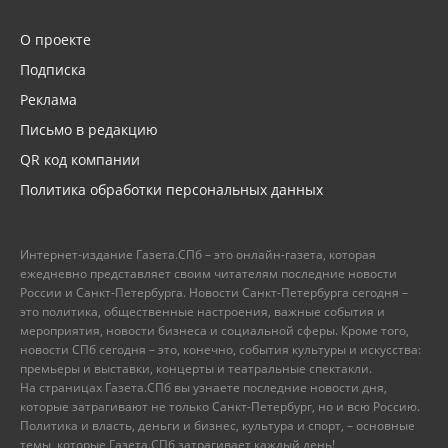
О проекте
Подписка
Реклама
Письмо в редакцию
QR код компании
Политика обработки персональных данных
Интернет-издание Газета.СПб – это онлайн-газета, которая
ежедневно представляет своим читателям последние новости
России и Санкт-Петербурга. Новости Санкт-Петербурга сегодня –
это политика, общественные настроения, важные события и
мероприятия, новости бизнеса и социальной сферы. Кроме того,
новости СПб сегодня – это, конечно, события культуры и искусства:
премьеры и выставки, концерты и театральные спектакли.
На страницах Газета.СПб вы узнаете последние новости дня,
которые затрагивают не только Санкт-Петербург, но и всю Россию.
Политика и власть, деньги и бизнес, культура и спорт, – основные
темы, которые Газета.СПб затрагивает каждый день!