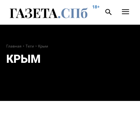
18+
Главная
Теги
Крым
КРЫМ