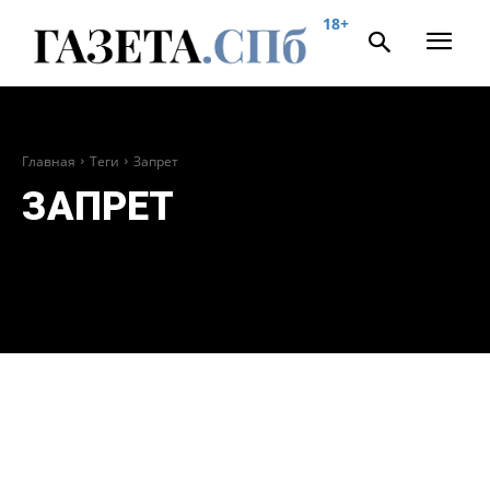
18+
Главная
Теги
Запрет
ЗАПРЕТ