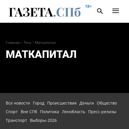
18+
Главная
Теги
Маткапитал
МАТКАПИТАЛ
Все новости
Город
Происшествия
Деньги
Общество
Спорт
Вне СПб
Политика
Ленобласть
Пресс-релизы
Транспорт
Выборы-2026