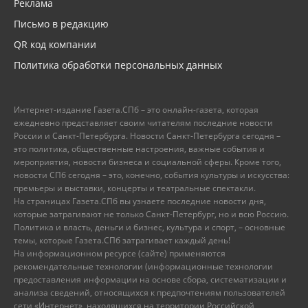
Реклама
Письмо в редакцию
QR код компании
Политика обработки персональных данных
Интернет-издание Газета.СПб – это онлайн-газета, которая
ежедневно представляет своим читателям последние новости
России и Санкт-Петербурга. Новости Санкт-Петербурга сегодня –
это политика, общественные настроения, важные события и
мероприятия, новости бизнеса и социальной сферы. Кроме того,
новости СПб сегодня – это, конечно, события культуры и искусства:
премьеры и выставки, концерты и театральные спектакли.
На страницах Газета.СПб вы узнаете последние новости дня,
которые затрагивают не только Санкт-Петербург, но и всю Россию.
Политика и власть, деньги и бизнес, культура и спорт, – основные
темы, которые Газета.СПб затрагивает каждый день!
На информационном ресурсе (сайте) применяются
рекомендательные технологии (информационные технологии
предоставления информации на основе сбора, систематизации и
анализа сведений, относящихся к предпочтениям пользователей
сети «Интернет», находящихся на территории Российской