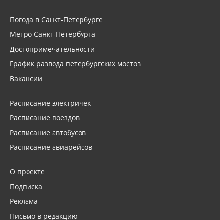
Погода в Санкт-Петербурге
Метро Санкт-Петербурга
Достопримечательности
График развода петербургских мостов
Вакансии
Расписание электричек
Расписание поездов
Расписание автобусов
Расписание авиарейсов
О проекте
Подписка
Реклама
Письмо в редакцию