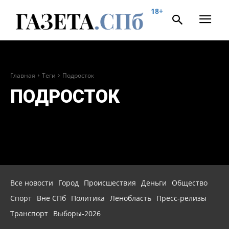
18+
Главная
Теги
Подросток
ПОДРОСТОК
Все новости
Город
Происшествия
Деньги
Общество
Спорт
Вне СПб
Политика
Ленобласть
Пресс-релизы
Транспорт
Выборы-2026