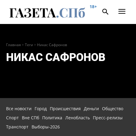
18+
Главная
Теги
Никас Сафронов
НИКАС САФРОНОВ
Все новости
Город
Происшествия
Деньги
Общество
Спорт
Вне СПб
Политика
Ленобласть
Пресс-релизы
Транспорт
Выборы-2026