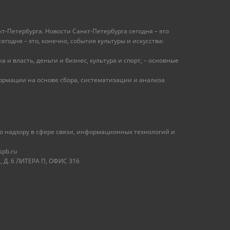
т-Петербурга. Новости Санкт-Петербурга сегодня – это
одня – это, конечно, события культуры и искусства:
 и власть, деньги и бизнес, культура и спорт, – основные
рмации на основе сбора, систематизации и анализа
 надзору в сфере связи, информационных технологий и
spb.ru
 Д. 6 ЛИТЕРА П, ОФИС 316