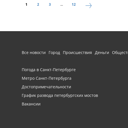
1
2
3
...
12
Все новости
Город
Происшествия
Деньги
Общест
Погода в Санкт-Петербурге
Метро Санкт-Петербурга
Достопримечательности
График развода петербургских мостов
Вакансии