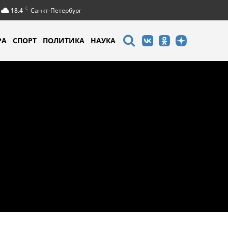
C
18.4
Санкт-Петербург
РА
СПОРТ
ПОЛИТИКА
НАУКА