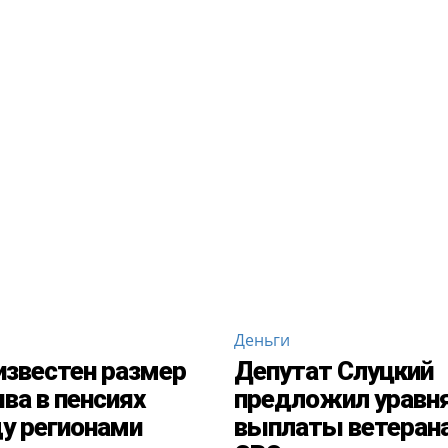
Деньги
известен размер
Депутат Слуцкий
ва в пенсиях
предложил уравн
у регионами
выплаты ветеран