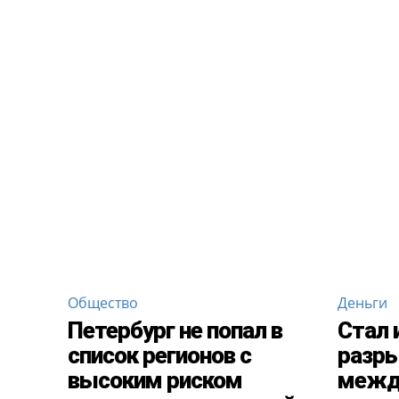
Общество
Деньги
Петербург не попал в
Стал 
список регионов с
разры
высоким риском
межд