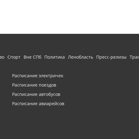
во
Спорт
Вне СПб
Политика
Ленобласть
Пресс-релизы
Тра
Расписание электричек
Расписание поездов
Расписание автобусов
Расписание авиарейсов