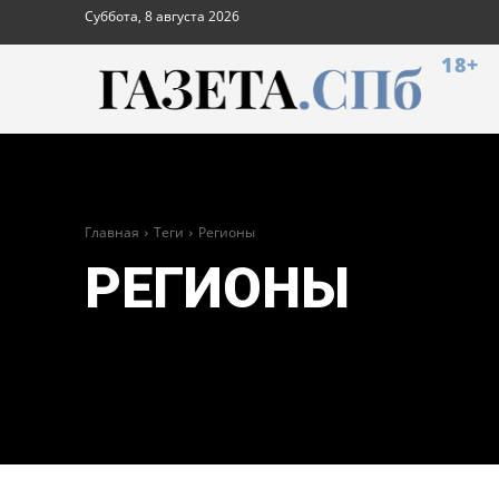
Суббота, 8 августа 2026
18+
Главная
Теги
Регионы
РЕГИОНЫ