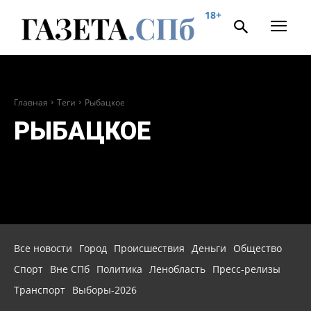
18+
Главная
Теги
Рыбацкое
РЫБАЦКОЕ
Все новости
Город
Происшествия
Деньги
Общество
Спорт
Вне СПб
Политика
Ленобласть
Пресс-релизы
Транспорт
Выборы-2026