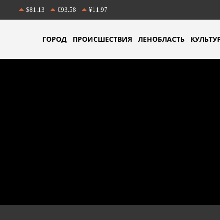
$81.13
€93.58
¥11.97
ГОРОД
ПРОИСШЕСТВИЯ
ЛЕНОБЛАСТЬ
КУЛЬТУ