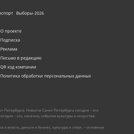
нспорт
Выборы-2026
О проекте
Подписка
Реклама
Письмо в редакцию
QR код компании
Политика обработки персональных данных
т-Петербурга. Новости Санкт-Петербурга сегодня – это
одня – это, конечно, события культуры и искусства:
 и власть, деньги и бизнес, культура и спорт, – основные