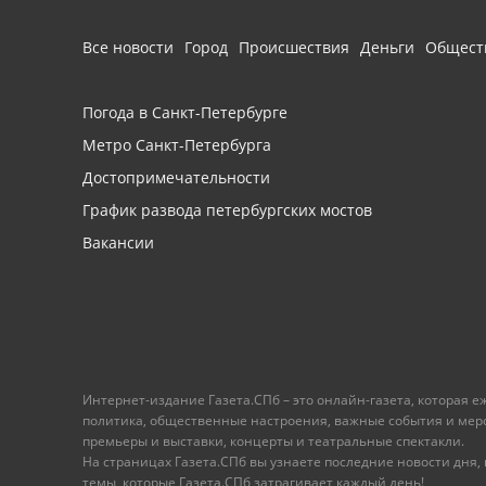
Все новости
Город
Происшествия
Деньги
Общест
Погода в Санкт-Петербурге
Метро Санкт-Петербурга
Достопримечательности
График развода петербургских мостов
Вакансии
Интернет-издание Газета.СПб – это онлайн-газета, которая 
политика, общественные настроения, важные события и меропр
премьеры и выставки, концерты и театральные спектакли.
На страницах Газета.СПб вы узнаете последние новости дня, к
темы, которые Газета.СПб затрагивает каждый день!