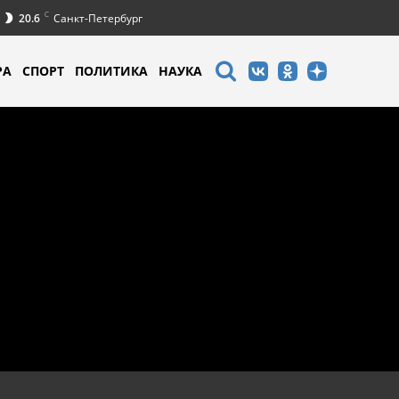
C
20.6
Санкт-Петербург
РА
СПОРТ
ПОЛИТИКА
НАУКА