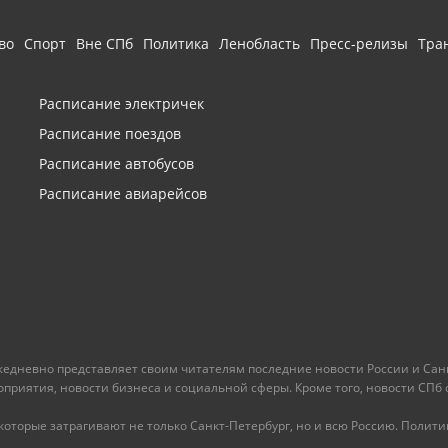
во
Спорт
Вне СПб
Политика
Ленобласть
Пресс-релизы
Тра
Расписание электричек
Расписание поездов
Расписание автобусов
Расписание авиарейсов
ежедневно представляет своим читателям последние новости России и Санк
иятия, новости бизнеса и социальной сферы. Кроме того, новости СПб сег
оторые затрагивают не только Санкт-Петербург, но и всю Россию. Политика