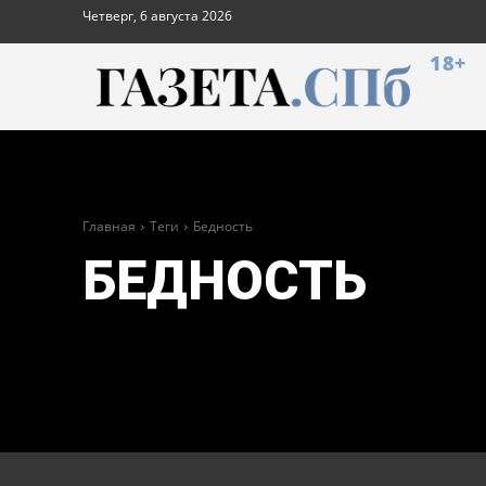
Четверг, 6 августа 2026
18+
Главная
Теги
Бедность
БЕДНОСТЬ