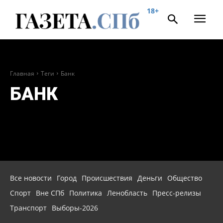
18+
Главная
Теги
Банк
БАНК
Все новости
Город
Происшествия
Деньги
Общество
Спорт
Вне СПб
Политика
Ленобласть
Пресс-релизы
Транспорт
Выборы-2026