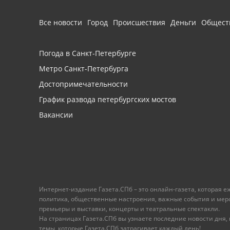
Все новости
Город
Происшествия
Деньги
Общест
Погода в Санкт-Петербурге
Метро Санкт-Петербурга
Достопримечательности
График развода петербургских мостов
Вакансии
Интернет-издание Газета.СПб – это онлайн-газета, которая 
политика, общественные настроения, важные события и меропр
премьеры и выставки, концерты и театральные спектакли.
На страницах Газета.СПб вы узнаете последние новости дня, к
темы, которые Газета.СПб затрагивает каждый день!