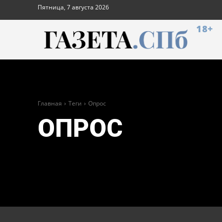
Пятница, 7 августа 2026
18+
Главная
Теги
Опрос
ОПРОС