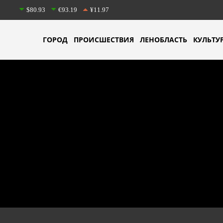
$80.93
€93.19
¥11.97
ГОРОД
ПРОИСШЕСТВИЯ
ЛЕНОБЛАСТЬ
КУЛЬТУ