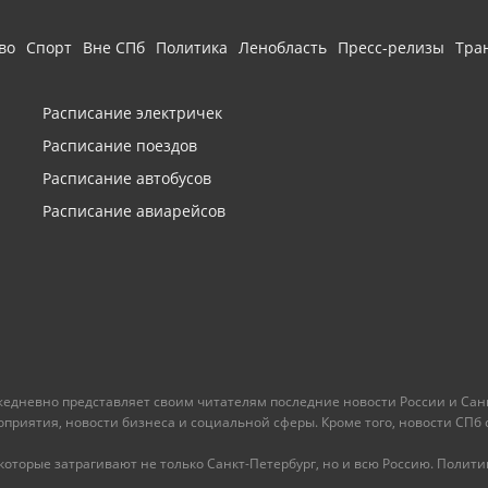
во
Спорт
Вне СПб
Политика
Ленобласть
Пресс-релизы
Тра
Расписание электричек
Расписание поездов
Расписание автобусов
Расписание авиарейсов
ежедневно представляет своим читателям последние новости России и Санк
иятия, новости бизнеса и социальной сферы. Кроме того, новости СПб сег
оторые затрагивают не только Санкт-Петербург, но и всю Россию. Политика