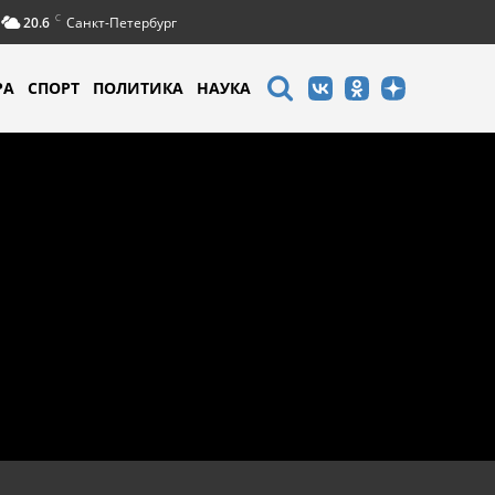
C
20.6
Санкт-Петербург
РА
СПОРТ
ПОЛИТИКА
НАУКА