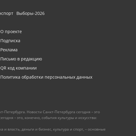
нспорт
Выборы-2026
О проекте
Подписка
Реклама
Письмо в редакцию
QR код компании
Политика обработки персональных данных
т-Петербурга. Новости Санкт-Петербурга сегодня – это
одня – это, конечно, события культуры и искусства:
 и власть, деньги и бизнес, культура и спорт, – основные