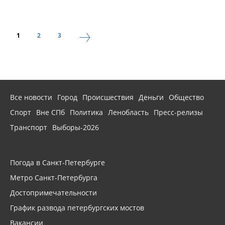
1
2
3
Все новости
Город
Происшествия
Деньги
Общество
Спорт
Вне СПб
Политика
Ленобласть
Пресс-релизы
Транспорт
Выборы-2026
Погода в Санкт-Петербурге
Метро Санкт-Петербурга
Достопримечательности
График развода петербургских мостов
Вакансии