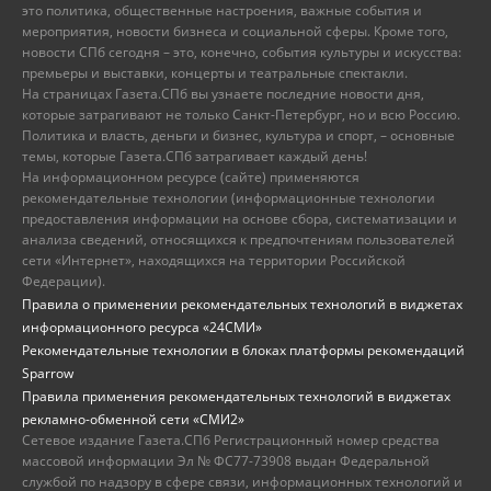
это политика, общественные настроения, важные события и
мероприятия, новости бизнеса и социальной сферы. Кроме того,
новости СПб сегодня – это, конечно, события культуры и искусства:
премьеры и выставки, концерты и театральные спектакли.
На страницах Газета.СПб вы узнаете последние новости дня,
которые затрагивают не только Санкт-Петербург, но и всю Россию.
Политика и власть, деньги и бизнес, культура и спорт, – основные
темы, которые Газета.СПб затрагивает каждый день!
На информационном ресурсе (сайте) применяются
рекомендательные технологии (информационные технологии
предоставления информации на основе сбора, систематизации и
анализа сведений, относящихся к предпочтениям пользователей
сети «Интернет», находящихся на территории Российской
Федерации).
Правила о применении рекомендательных технологий в виджетах
информационного ресурса «24СМИ»
Рекомендательные технологии в блоках платформы рекомендаций
Sparrow
Правила применения рекомендательных технологий в виджетах
рекламно-обменной сети «СМИ2»
Сетевое издание Газета.СПб Регистрационный номер средства
массовой информации Эл № ФС77-73908 выдан Федеральной
службой по надзору в сфере связи, информационных технологий и