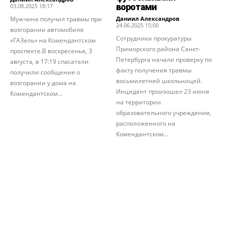
воротами
03.08.2025 18:17
Мужчина получил травмы при
Даниил Александров
-
24.06.2025 15:00
возгорании автомобиля
Сотрудники прокуратуры
«ГАЗель» на Комендантском
Приморского района Санкт-
проспекте.В воскресенье, 3
Петербурга начали проверку по
августа, в 17:19 спасатели
факту получения травмы
получили сообщение о
восьмилетней школьницей.
возгорании у дома на
Инцидент произошел 23 июня
Комендантском...
на территории
образовательного учреждения,
расположенного на
Комендантском...