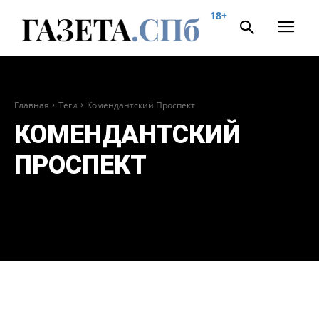
18+
Главная
Теги
Комендантский Проспект
КОМЕНДАНТСКИЙ
ПРОСПЕКТ