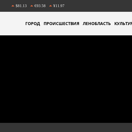
$81.13
€93.58
¥11.97
ГОРОД
ПРОИСШЕСТВИЯ
ЛЕНОБЛАСТЬ
КУЛЬТУ