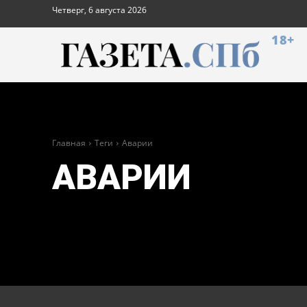
Четверг, 6 августа 2026
18+
Главная
Теги
Аварии
АВАРИИ