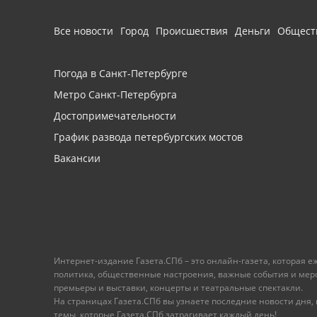
Все новости
Город
Происшествия
Деньги
Общест
Погода в Санкт-Петербурге
Метро Санкт-Петербурга
Достопримечательности
График развода петербургских мостов
Вакансии
Интернет-издание Газета.СПб – это онлайн-газета, которая 
политика, общественные настроения, важные события и меропр
премьеры и выставки, концерты и театральные спектакли.
На страницах Газета.СПб вы узнаете последние новости дня, к
темы, которые Газета.СПб затрагивает каждый день!