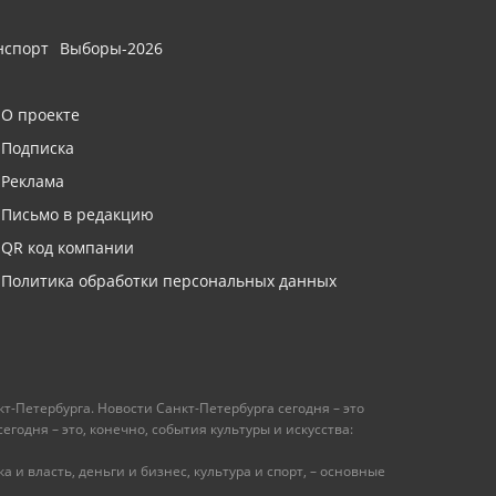
нспорт
Выборы-2026
О проекте
Подписка
Реклама
Письмо в редакцию
QR код компании
Политика обработки персональных данных
т-Петербурга. Новости Санкт-Петербурга сегодня – это
одня – это, конечно, события культуры и искусства:
 и власть, деньги и бизнес, культура и спорт, – основные