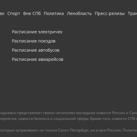
во
Спорт
Вне СПб
Политика
Ленобласть
Пресс-релизы
Тра
Расписание электричек
Расписание поездов
Расписание автобусов
Расписание авиарейсов
ежедневно представляет своим читателям последние новости России и Санк
иятия, новости бизнеса и социальной сферы. Кроме того, новости СПб сег
оторые затрагивают не только Санкт-Петербург, но и всю Россию. Политика