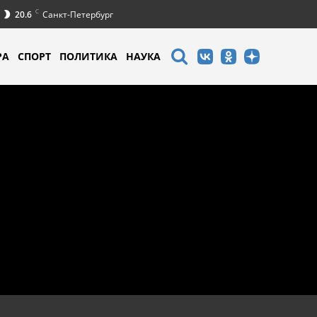
C
20.6
Санкт-Петербург
РА
СПОРТ
ПОЛИТИКА
НАУКА