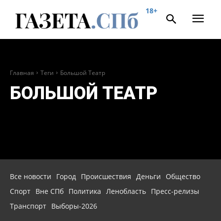
18+
Главная
Теги
Большой Театр
БОЛЬШОЙ ТЕАТР
Все новости
Город
Происшествия
Деньги
Общество
Спорт
Вне СПб
Политика
Ленобласть
Пресс-релизы
Транспорт
Выборы-2026