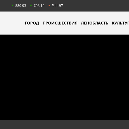
$80.93
€93.19
¥11.97
ГОРОД
ПРОИСШЕСТВИЯ
ЛЕНОБЛАСТЬ
КУЛЬТУ