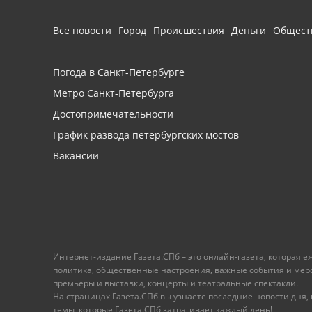
Все новости
Город
Происшествия
Деньги
Общест
Погода в Санкт-Петербурге
Метро Санкт-Петербурга
Достопримечательности
График развода петербургских мостов
Вакансии
Интернет-издание Газета.СПб – это онлайн-газета, которая 
политика, общественные настроения, важные события и меропр
премьеры и выставки, концерты и театральные спектакли.
На страницах Газета.СПб вы узнаете последние новости дня, к
темы, которые Газета.СПб затрагивает каждый день!