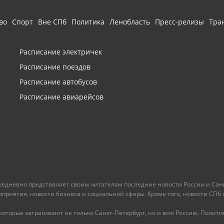
во
Спорт
Вне СПб
Политика
Ленобласть
Пресс-релизы
Тра
Расписание электричек
Расписание поездов
Расписание автобусов
Расписание авиарейсов
ежедневно представляет своим читателям последние новости России и Санк
иятия, новости бизнеса и социальной сферы. Кроме того, новости СПб сег
оторые затрагивают не только Санкт-Петербург, но и всю Россию. Политика