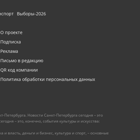
нспорт
Выборы-2026
О проекте
Подписка
Реклама
Письмо в редакцию
QR код компании
Политика обработки персональных данных
т-Петербурга. Новости Санкт-Петербурга сегодня – это
одня – это, конечно, события культуры и искусства:
 и власть, деньги и бизнес, культура и спорт, – основные