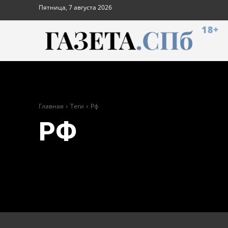
Пятница, 7 августа 2026
18+
Главная
Теги
Рф
РФ