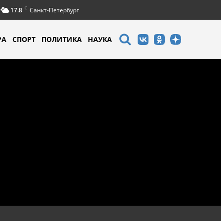
C
17.8
Санкт-Петербург
РА
СПОРТ
ПОЛИТИКА
НАУКА