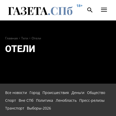
18+
Главная
Теги
Отели
ОТЕЛИ
Все новости
Город
Происшествия
Деньги
Общество
Спорт
Вне СПб
Политика
Ленобласть
Пресс-релизы
Транспорт
Выборы-2026