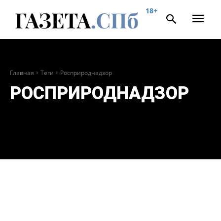
18+
Главная
Теги
Росприроднадзор
РОСПРИРОДНАДЗОР