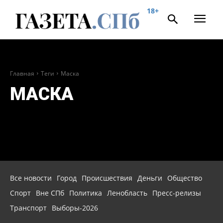
18+
Главная
Теги
Маска
МАСКА
Все новости
Город
Происшествия
Деньги
Общество
Спорт
Вне СПб
Политика
Ленобласть
Пресс-релизы
Транспорт
Выборы-2026