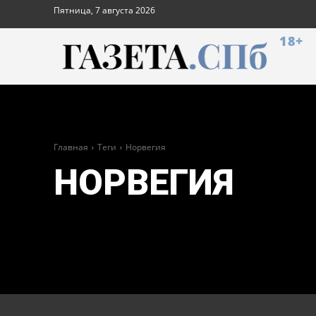
Пятница, 7 августа 2026
18+
Главная
Теги
Норвегия
НОРВЕГИЯ