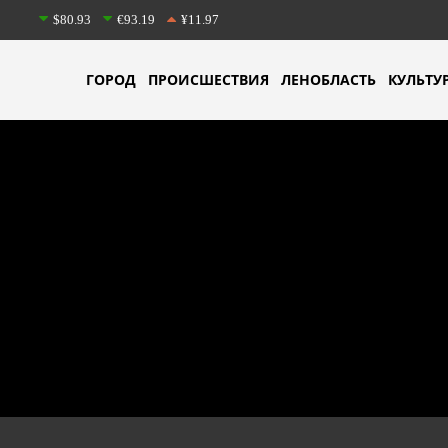
$80.93
€93.19
¥11.97
ГОРОД
ПРОИСШЕСТВИЯ
ЛЕНОБЛАСТЬ
КУЛЬТУ