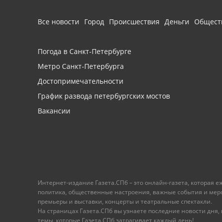
Все новости
Город
Происшествия
Деньги
Общест
Погода в Санкт-Петербурге
Метро Санкт-Петербурга
Достопримечательности
График развода петербургских мостов
Вакансии
Интернет-издание Газета.СПб – это онлайн-газета, которая 
политика, общественные настроения, важные события и меропр
премьеры и выставки, концерты и театральные спектакли.
На страницах Газета.СПб вы узнаете последние новости дня, к
темы, которые Газета.СПб затрагивает каждый день!