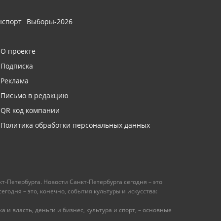
нспорт
Выборы-2026
О проекте
Подписка
Реклама
Письмо в редакцию
QR код компании
Политика обработки персональных данных
т-Петербурга. Новости Санкт-Петербурга сегодня – это
одня – это, конечно, события культуры и искусства:
 и власть, деньги и бизнес, культура и спорт, – основные