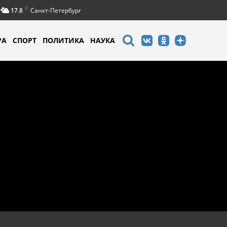
C
17.8
Санкт-Петербург
РА
СПОРТ
ПОЛИТИКА
НАУКА