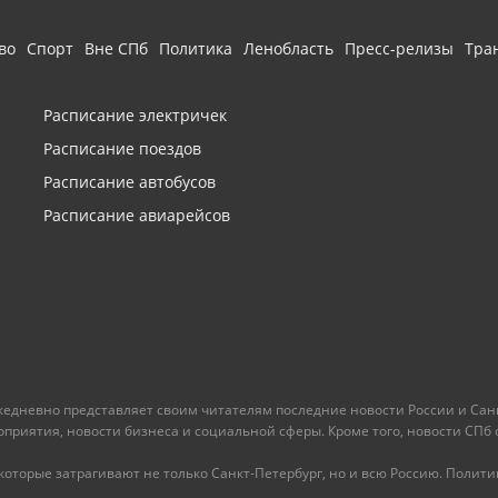
во
Спорт
Вне СПб
Политика
Ленобласть
Пресс-релизы
Тра
Расписание электричек
Расписание поездов
Расписание автобусов
Расписание авиарейсов
ежедневно представляет своим читателям последние новости России и Санк
иятия, новости бизнеса и социальной сферы. Кроме того, новости СПб сег
оторые затрагивают не только Санкт-Петербург, но и всю Россию. Политика