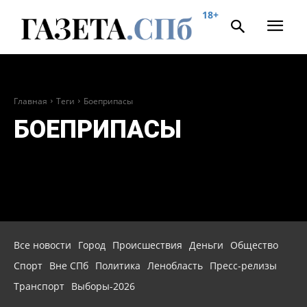
18+
Главная
Теги
Боеприпасы
БОЕПРИПАСЫ
Все новости
Город
Происшествия
Деньги
Общество
Спорт
Вне СПб
Политика
Ленобласть
Пресс-релизы
Транспорт
Выборы-2026