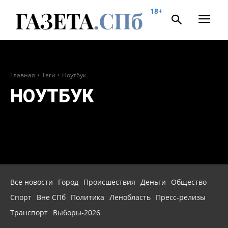
18+
Главная
Теги
Ноутбук
НОУТБУК
Все новости
Город
Происшествия
Деньги
Общество
Спорт
Вне СПб
Политика
Ленобласть
Пресс-релизы
Транспорт
Выборы-2026