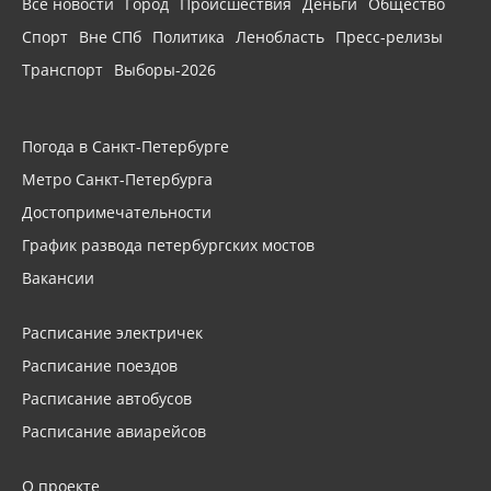
Все новости
Город
Происшествия
Деньги
Общество
Спорт
Вне СПб
Политика
Ленобласть
Пресс-релизы
Транспорт
Выборы-2026
Погода в Санкт-Петербурге
Метро Санкт-Петербурга
Достопримечательности
График развода петербургских мостов
Вакансии
Расписание электричек
Расписание поездов
Расписание автобусов
Расписание авиарейсов
О проекте