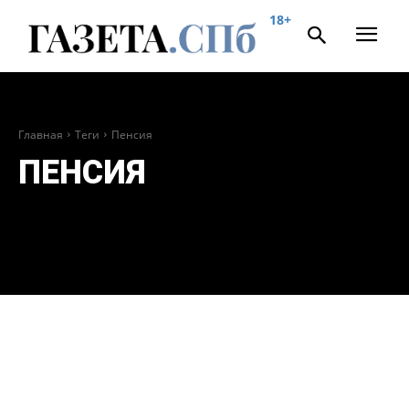
18+
Главная
Теги
Пенсия
ПЕНСИЯ