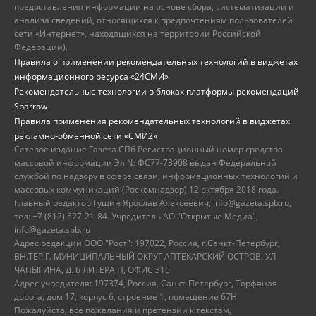
предоставления информации на основе сбора, систематизации и
анализа сведений, относящихся к предпочтениям пользователей
сети «Интернет», находящихся на территории Российской
Федерации).
Правила о применении рекомендательных технологий в виджетах
информационного ресурса «24СМИ»
Рекомендательные технологии в блоках платформы рекомендаций
Sparrow
Правила применения рекомендательных технологий в виджетах
рекламно-обменной сети «СМИ2»
Сетевое издание Газета.СПб Регистрационный номер средства
массовой информации Эл № ФС77-73908 выдан Федеральной
службой по надзору в сфере связи, информационных технологий и
массовых коммуникаций (Роскомнадзор) 12 октября 2018 года.
Главный редактор Гущин Ярослав Алексеевич, info@gazeta.spb.ru,
тел: +7 (812) 627-21-84. Учредитель АО "Открытые Медиа",
info@gazeta.spb.ru
Адрес редакции ООО "Рост": 197022, Россия, г.Санкт-Петербург,
ВН.ТЕР.Г. МУНИЦИПАЛЬНЫЙ ОКРУГ АПТЕКАРСКИЙ ОСТРОВ, УЛ
ЧАПЫГИНА, Д. 6 ЛИТЕРА П, ОФИС 316
Адрес учредителя: 197374, Россия, Санкт-Петербург, Торфяная
дорога, дом 17, корпус 6, строение 1, помещение 67Н
Пожалуйста, все пожелания и претензии к текстам,