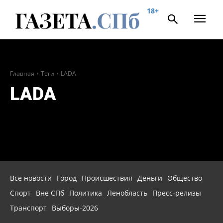
18+
Главная
Теги
LADA
LADA
Все новости
Город
Происшествия
Деньги
Общество
Спорт
Вне СПб
Политика
Ленобласть
Пресс-релизы
Транспорт
Выборы-2026