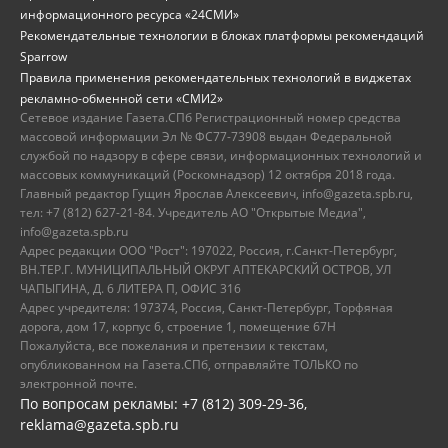
информационного ресурса «24СМИ»
Рекомендательные технологии в блоках платформы рекомендаций
Sparrow
Правила применения рекомендательных технологий в виджетах
рекламно-обменной сети «СМИ2»
Сетевое издание Газета.СПб Регистрационный номер средства
массовой информации Эл № ФС77-73908 выдан Федеральной
службой по надзору в сфере связи, информационных технологий и
массовых коммуникаций (Роскомнадзор) 12 октября 2018 года.
Главный редактор Гущин Ярослав Алексеевич, info@gazeta.spb.ru,
тел: +7 (812) 627-21-84. Учредитель АО "Открытые Медиа",
info@gazeta.spb.ru
Адрес редакции ООО "Рост": 197022, Россия, г.Санкт-Петербург,
ВН.ТЕР.Г. МУНИЦИПАЛЬНЫЙ ОКРУГ АПТЕКАРСКИЙ ОСТРОВ, УЛ
ЧАПЫГИНА, Д. 6 ЛИТЕРА П, ОФИС 316
Адрес учредителя: 197374, Россия, Санкт-Петербург, Торфяная
дорога, дом 17, корпус 6, строение 1, помещение 67Н
Пожалуйста, все пожелания и претензии к текстам,
опубликованном на Газета.СПб, отправляйте ТОЛЬКО по
электронной почте.
По вопросам рекламы: +7 (812) 309-29-36,
reklama@gazeta.spb.ru