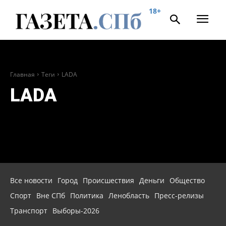
18+
Главная
Теги
LADA
LADA
Все новости
Город
Происшествия
Деньги
Общество
Спорт
Вне СПб
Политика
Ленобласть
Пресс-релизы
Транспорт
Выборы-2026