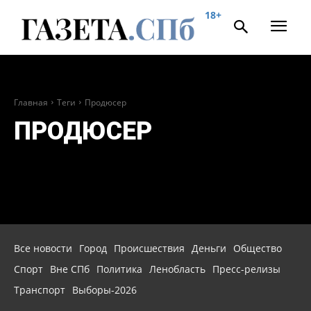
18+
Главная
Теги
Продюсер
ПРОДЮСЕР
Все новости
Город
Происшествия
Деньги
Общество
Спорт
Вне СПб
Политика
Ленобласть
Пресс-релизы
Транспорт
Выборы-2026