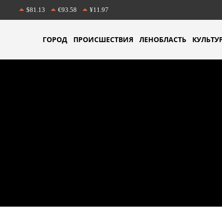
$81.13
€93.58
¥11.97
ГОРОД
ПРОИСШЕСТВИЯ
ЛЕНОБЛАСТЬ
КУЛЬТУ