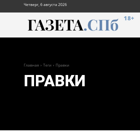
Четверг, 6 августа 2026
18+
Главная
Теги
Правки
ПРАВКИ