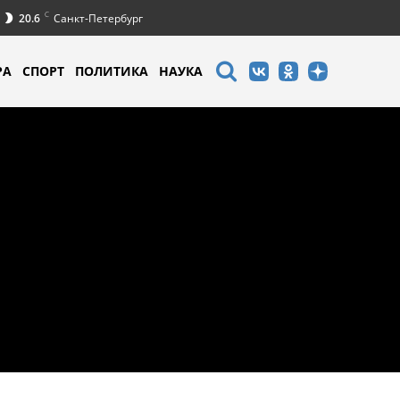
C
20.6
Санкт-Петербург
РА
СПОРТ
ПОЛИТИКА
НАУКА