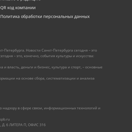
QR код компании
Политика обработки персональных данных
т-Петербурга. Новости Санкт-Петербурга сегодня – это
одня – это, конечно, события культуры и искусства:
 и власть, деньги и бизнес, культура и спорт, – основные
рмации на основе сбора, систематизации и анализа
 надзору в сфере связи, информационных технологий и
spb.ru
 Д. 6 ЛИТЕРА П, ОФИС 316