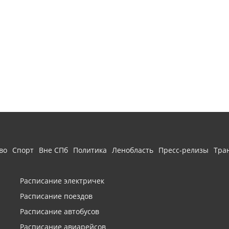
во
Спорт
Вне СПб
Политика
Ленобласть
Пресс-релизы
Тра
Расписание электричек
Расписание поездов
Расписание автобусов
Расписание авиарейсов