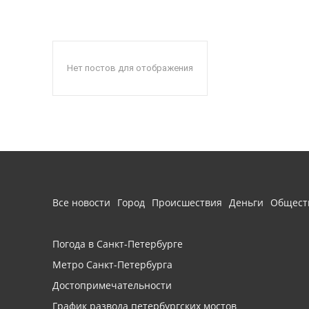
Нет постов для отображения
Все новости
Город
Происшествия
Деньги
Общест
Погода в Санкт-Петербурге
Метро Санкт-Петербурга
Достопримечательности
График развода петербургских мостов