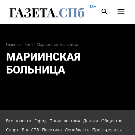
18+
Главная
Теги
Мариинская Больница
МАРИИНСКАЯ
БОЛЬНИЦА
Все новости
Город
Происшествия
Деньги
Общество
Спорт
Вне СПб
Политика
Ленобласть
Пресс-релизы