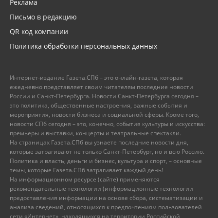
Реклама
Письмо в редакцию
QR код компании
Политика обработки персональных данных
Интернет-издание Газета.СПб – это онлайн-газета, которая
ежедневно представляет своим читателям последние новости
России и Санкт-Петербурга. Новости Санкт-Петербурга сегодня –
это политика, общественные настроения, важные события и
мероприятия, новости бизнеса и социальной сферы. Кроме того,
новости СПб сегодня – это, конечно, события культуры и искусства:
премьеры и выставки, концерты и театральные спектакли.
На страницах Газета.СПб вы узнаете последние новости дня,
которые затрагивают не только Санкт-Петербург, но и всю Россию.
Политика и власть, деньги и бизнес, культура и спорт, – основные
темы, которые Газета.СПб затрагивает каждый день!
На информационном ресурсе (сайте) применяются
рекомендательные технологии (информационные технологии
предоставления информации на основе сбора, систематизации и
анализа сведений, относящихся к предпочтениям пользователей
сети «Интернет», находящихся на территории Российской