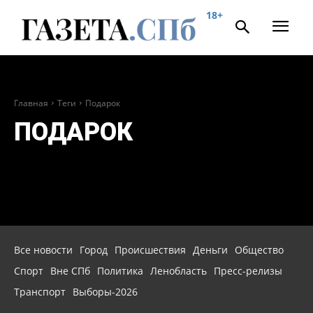
18+
Главная
Теги
Подарок
ПОДАРОК
Все новости
Город
Происшествия
Деньги
Общество
Спорт
Вне СПб
Политика
Ленобласть
Пресс-релизы
Транспорт
Выборы-2026