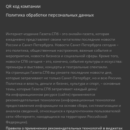
QR код компании
Политика обработки персональных данных
Интернет-издание Газета.СПб – это онлайн-газета, которая
ежедневно представляет своим читателям последние новости
России и Санкт-Петербурга. Новости Санкт-Петербурга сегодня –
это политика, общественные настроения, важные события и
мероприятия, новости бизнеса и социальной сферы. Кроме того,
новости СПб сегодня – это, конечно, события культуры и искусства:
премьеры и выставки, концерты и театральные спектакли.
На страницах Газета.СПб вы узнаете последние новости дня,
которые затрагивают не только Санкт-Петербург, но и всю Россию.
Политика и власть, деньги и бизнес, культура и спорт, – основные
темы, которые Газета.СПб затрагивает каждый день!
На информационном ресурсе (сайте) применяются
рекомендательные технологии (информационные технологии
предоставления информации на основе сбора, систематизации и
анализа сведений, относящихся к предпочтениям пользователей
сети «Интернет», находящихся на территории Российской
Федерации).
Правила о применении рекомендательных технологий в виджетах