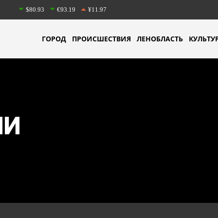
$80.93
€93.19
¥11.97
ГОРОД
ПРОИСШЕСТВИЯ
ЛЕНОБЛАСТЬ
КУЛЬТУ
ИИ