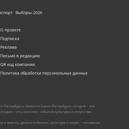
нспорт
Выборы-2026
О проекте
Подписка
Реклама
Письмо в редакцию
QR код компании
Политика обработки персональных данных
т-Петербурга. Новости Санкт-Петербурга сегодня – это
одня – это, конечно, события культуры и искусства:
 и власть, деньги и бизнес, культура и спорт, – основные