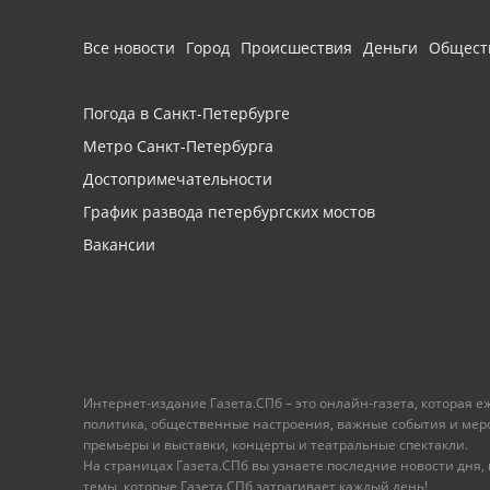
Все новости
Город
Происшествия
Деньги
Общест
Погода в Санкт-Петербурге
Метро Санкт-Петербурга
Достопримечательности
График развода петербургских мостов
Вакансии
Интернет-издание Газета.СПб – это онлайн-газета, которая 
политика, общественные настроения, важные события и меропр
премьеры и выставки, концерты и театральные спектакли.
На страницах Газета.СПб вы узнаете последние новости дня, к
темы, которые Газета.СПб затрагивает каждый день!