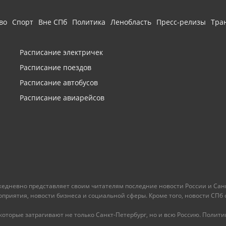
во
Спорт
Вне СПб
Политика
Ленобласть
Пресс-релизы
Тра
Расписание электричек
Расписание поездов
Расписание автобусов
Расписание авиарейсов
ежедневно представляет своим читателям последние новости России и Санк
иятия, новости бизнеса и социальной сферы. Кроме того, новости СПб сег
оторые затрагивают не только Санкт-Петербург, но и всю Россию. Политика