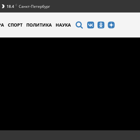
C
18.4
Санкт-Петербург
РА
СПОРТ
ПОЛИТИКА
НАУКА