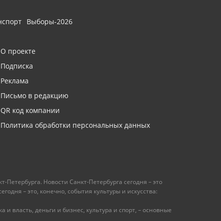
нспорт
Выборы-2026
О проекте
Подписка
Реклама
Письмо в редакцию
QR код компании
Политика обработки персональных данных
т-Петербурга. Новости Санкт-Петербурга сегодня – это
одня – это, конечно, события культуры и искусства:
 и власть, деньги и бизнес, культура и спорт, – основные