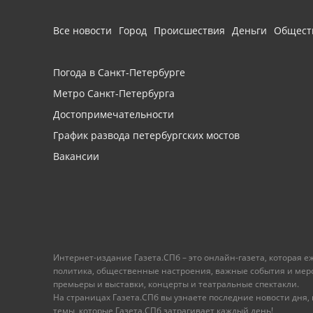
Все новости
Город
Происшествия
Деньги
Общест
Погода в Санкт-Петербурге
Метро Санкт-Петербурга
Достопримечательности
График развода петербургских мостов
Вакансии
Интернет-издание Газета.СПб – это онлайн-газета, которая 
политика, общественные настроения, важные события и меропр
премьеры и выставки, концерты и театральные спектакли.
На страницах Газета.СПб вы узнаете последние новости дня, к
темы, которые Газета.СПб затрагивает каждый день!