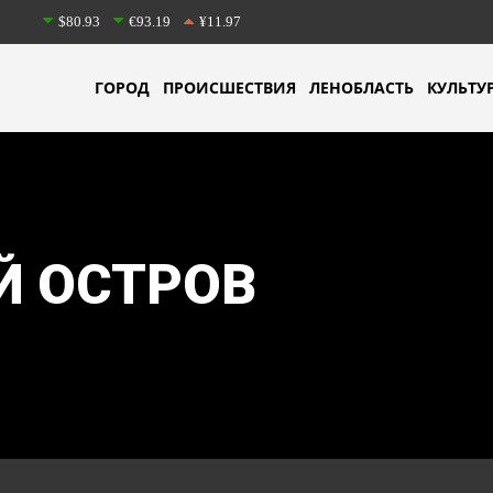
$80.93
€93.19
¥11.97
ГОРОД
ПРОИСШЕСТВИЯ
ЛЕНОБЛАСТЬ
КУЛЬТУ
Й ОСТРОВ