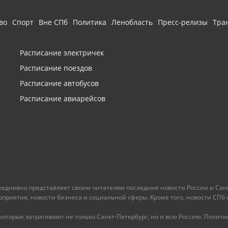
во
Спорт
Вне СПб
Политика
Ленобласть
Пресс-релизы
Тра
Расписание электричек
Расписание поездов
Расписание автобусов
Расписание авиарейсов
ежедневно представляет своим читателям последние новости России и Санк
иятия, новости бизнеса и социальной сферы. Кроме того, новости СПб сег
оторые затрагивают не только Санкт-Петербург, но и всю Россию. Политика