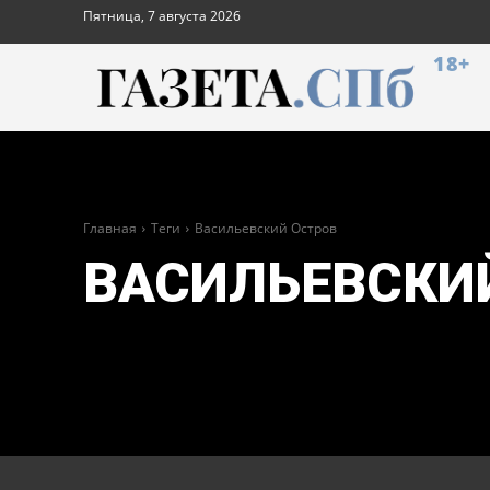
Пятница, 7 августа 2026
18+
Главная
Теги
Васильевский Остров
ВАСИЛЬЕВСКИ