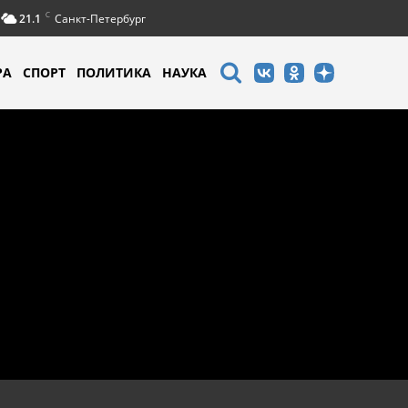
C
21.1
Санкт-Петербург
РА
СПОРТ
ПОЛИТИКА
НАУКА