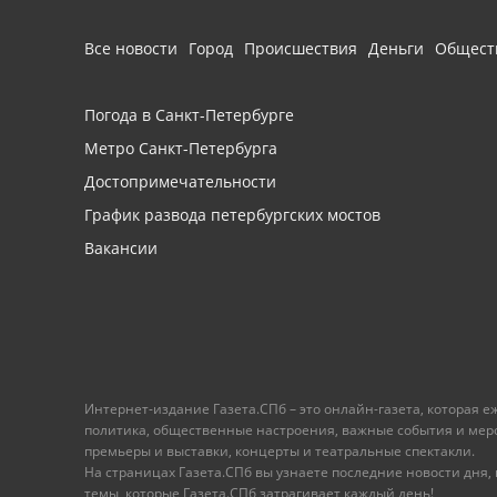
Все новости
Город
Происшествия
Деньги
Общест
Погода в Санкт-Петербурге
Метро Санкт-Петербурга
Достопримечательности
График развода петербургских мостов
Вакансии
Интернет-издание Газета.СПб – это онлайн-газета, которая 
политика, общественные настроения, важные события и меропр
премьеры и выставки, концерты и театральные спектакли.
На страницах Газета.СПб вы узнаете последние новости дня, к
темы, которые Газета.СПб затрагивает каждый день!