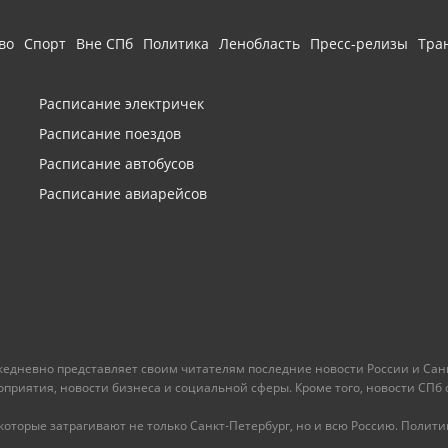
во
Спорт
Вне СПб
Политика
Ленобласть
Пресс-релизы
Тра
Расписание электричек
Расписание поездов
Расписание автобусов
Расписание авиарейсов
ежедневно представляет своим читателям последние новости России и Санк
иятия, новости бизнеса и социальной сферы. Кроме того, новости СПб сег
оторые затрагивают не только Санкт-Петербург, но и всю Россию. Политика