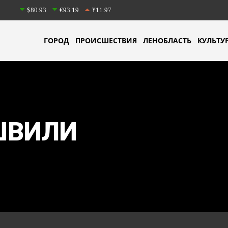
$80.93
€93.19
¥11.97
ГОРОД
ПРОИСШЕСТВИЯ
ЛЕНОБЛАСТЬ
КУЛЬТУ
ШВИЛИ