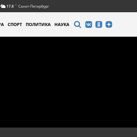
C
17.8
Санкт-Петербург
РА
СПОРТ
ПОЛИТИКА
НАУКА