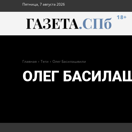
Пятница, 7 августа 2026
18+
Главная
Теги
Олег Басилашвили
ОЛЕГ БАСИЛА