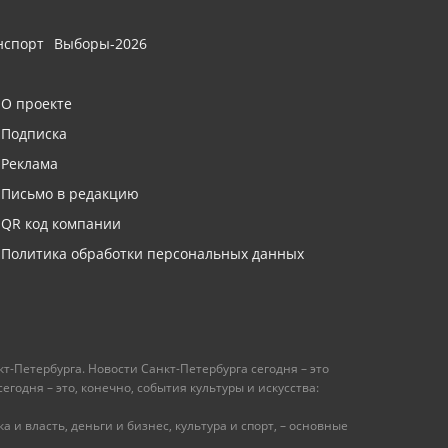
нспорт
Выборы-2026
О проекте
Подписка
Реклама
Письмо в редакцию
QR код компании
Политика обработки персональных данных
т-Петербурга. Новости Санкт-Петербурга сегодня – это
одня – это, конечно, события культуры и искусства:
 и власть, деньги и бизнес, культура и спорт, – основные