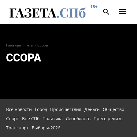
18+
Главная
Теги
Ссора
ССОРА
Все новости
Город
Происшествия
Деньги
Общество
Спорт
Вне СПб
Политика
Ленобласть
Пресс-релизы
Транспорт
Выборы-2026