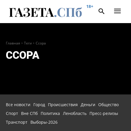
18+
Главная
Теги
Ссора
ССОРА
Все новости
Город
Происшествия
Деньги
Общество
Спорт
Вне СПб
Политика
Ленобласть
Пресс-релизы
Транспорт
Выборы-2026