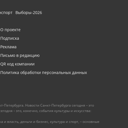
нспорт
Выборы-2026
О проекте
Подписка
Реклама
Письмо в редакцию
QR код компании
Политика обработки персональных данных
т-Петербурга. Новости Санкт-Петербурга сегодня – это
одня – это, конечно, события культуры и искусства:
 и власть, деньги и бизнес, культура и спорт, – основные