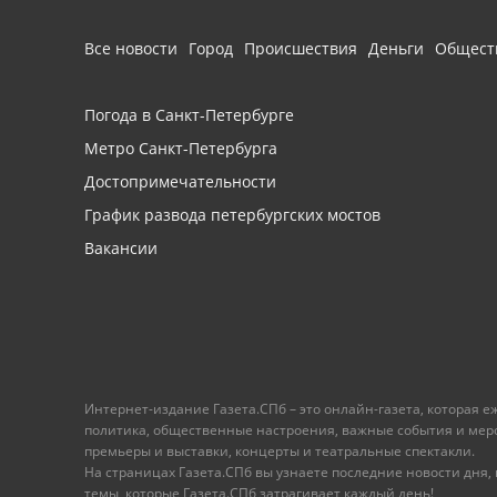
Все новости
Город
Происшествия
Деньги
Общест
Погода в Санкт-Петербурге
Метро Санкт-Петербурга
Достопримечательности
График развода петербургских мостов
Вакансии
Интернет-издание Газета.СПб – это онлайн-газета, которая 
политика, общественные настроения, важные события и меропр
премьеры и выставки, концерты и театральные спектакли.
На страницах Газета.СПб вы узнаете последние новости дня, к
темы, которые Газета.СПб затрагивает каждый день!