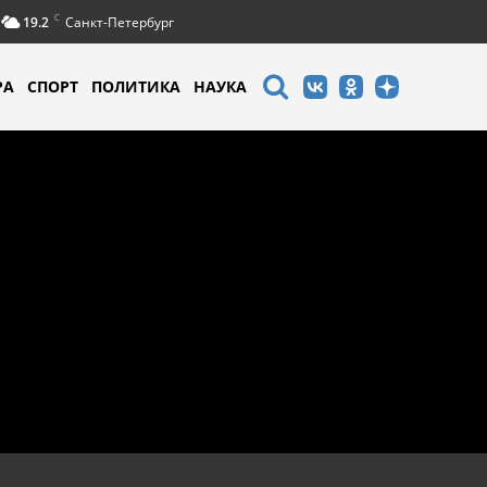
C
19.2
Санкт-Петербург
РА
СПОРТ
ПОЛИТИКА
НАУКА