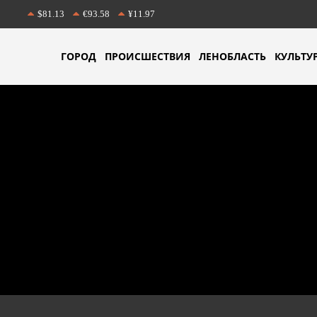
$81.13
€93.58
¥11.97
ГОРОД
ПРОИСШЕСТВИЯ
ЛЕНОБЛАСТЬ
КУЛЬТУ