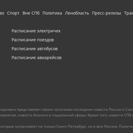
во
Спорт
Вне СПб
Политика
Ленобласть
Пресс-релизы
Тра
Расписание электричек
Расписание поездов
Расписание автобусов
Расписание авиарейсов
ежедневно представляет своим читателям последние новости России и Санк
иятия, новости бизнеса и социальной сферы. Кроме того, новости СПб сег
оторые затрагивают не только Санкт-Петербург, но и всю Россию. Политика