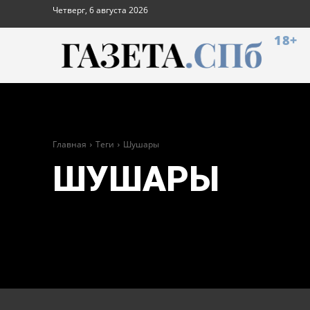
Четверг, 6 августа 2026
18+
Главная
Теги
Шушары
ШУШАРЫ