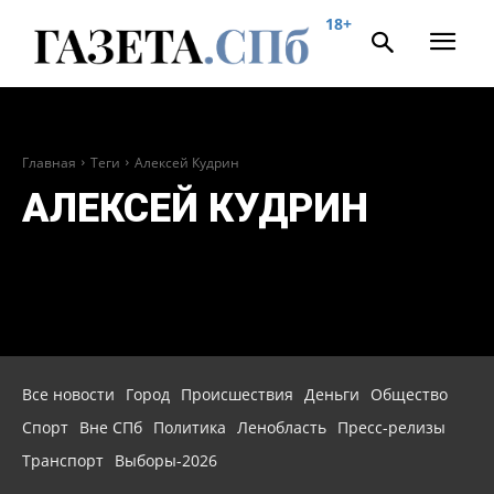
18+
Главная
Теги
Алексей Кудрин
АЛЕКСЕЙ КУДРИН
Все новости
Город
Происшествия
Деньги
Общество
Спорт
Вне СПб
Политика
Ленобласть
Пресс-релизы
Транспорт
Выборы-2026