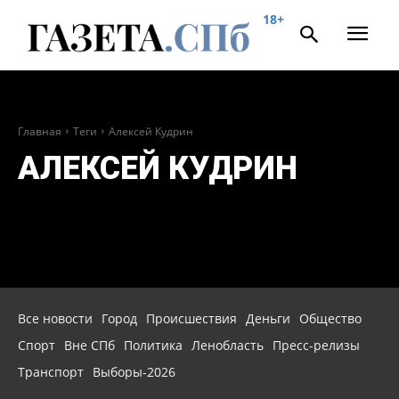
18+
Главная
Теги
Алексей Кудрин
АЛЕКСЕЙ КУДРИН
Все новости
Город
Происшествия
Деньги
Общество
Спорт
Вне СПб
Политика
Ленобласть
Пресс-релизы
Транспорт
Выборы-2026