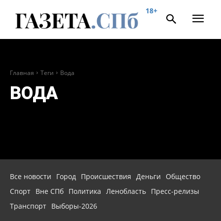
18+
Главная
Теги
Вода
ВОДА
Все новости
Город
Происшествия
Деньги
Общество
Спорт
Вне СПб
Политика
Ленобласть
Пресс-релизы
Транспорт
Выборы-2026