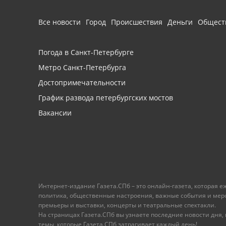
Все новости
Город
Происшествия
Деньги
Общест
Погода в Санкт-Петербурге
Метро Санкт-Петербурга
Достопримечательности
График развода петербургских мостов
Вакансии
Интернет-издание Газета.СПб – это онлайн-газета, которая 
политика, общественные настроения, важные события и меропр
премьеры и выставки, концерты и театральные спектакли.
На страницах Газета.СПб вы узнаете последние новости дня, к
темы, которые Газета.СПб затрагивает каждый день!