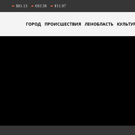
$81.13
€93.58
¥11.97
ГОРОД
ПРОИСШЕСТВИЯ
ЛЕНОБЛАСТЬ
КУЛЬТУ