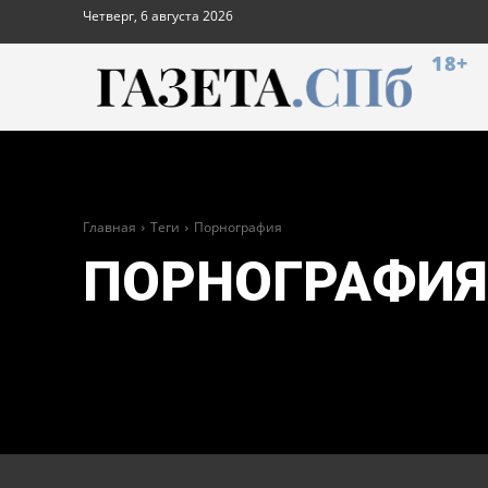
Четверг, 6 августа 2026
18+
Главная
Теги
Порнография
ПОРНОГРАФИЯ