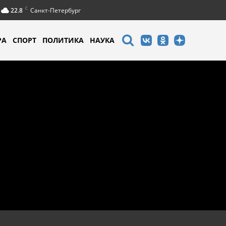
C
22.8
Санкт-Петербург
РА
СПОРТ
ПОЛИТИКА
НАУКА