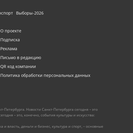
нспорт
Выборы-2026
О проекте
Подписка
Реклама
Письмо в редакцию
QR код компании
Политика обработки персональных данных
т-Петербурга. Новости Санкт-Петербурга сегодня – это
одня – это, конечно, события культуры и искусства:
 и власть, деньги и бизнес, культура и спорт, – основные