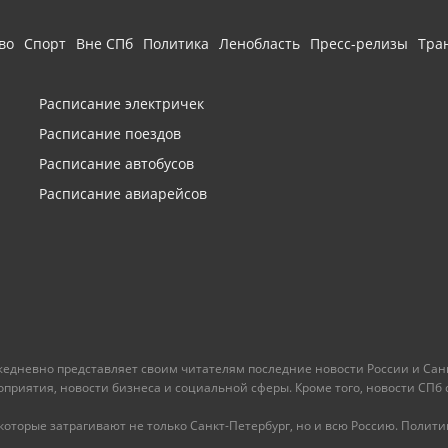
во
Спорт
Вне СПб
Политика
Ленобласть
Пресс-релизы
Тра
Расписание электричек
Расписание поездов
Расписание автобусов
Расписание авиарейсов
ежедневно представляет своим читателям последние новости России и Санк
иятия, новости бизнеса и социальной сферы. Кроме того, новости СПб сег
оторые затрагивают не только Санкт-Петербург, но и всю Россию. Политика