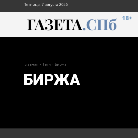
Пятница, 7 августа 2026
18+
Главная
Теги
Биржа
БИРЖА