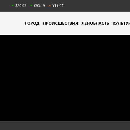
$80.93
€93.19
¥11.97
ГОРОД
ПРОИСШЕСТВИЯ
ЛЕНОБЛАСТЬ
КУЛЬТУ