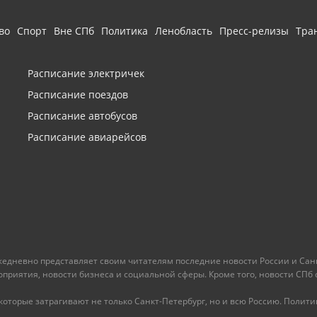
во
Спорт
Вне СПб
Политика
Ленобласть
Пресс-релизы
Тра
Расписание электричек
Расписание поездов
Расписание автобусов
Расписание авиарейсов
ежедневно представляет своим читателям последние новости России и Санк
иятия, новости бизнеса и социальной сферы. Кроме того, новости СПб сег
оторые затрагивают не только Санкт-Петербург, но и всю Россию. Политика