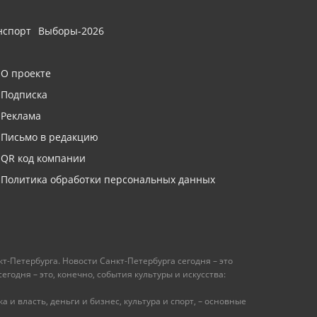
нспорт
Выборы-2026
О проекте
Подписка
Реклама
Письмо в редакцию
QR код компании
Политика обработки персональных данных
т-Петербурга. Новости Санкт-Петербурга сегодня – это
одня – это, конечно, события культуры и искусства:
 и власть, деньги и бизнес, культура и спорт, – основные