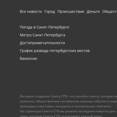
Все новости
Город
Происшествия
Деньги
Общест
Погода в Санкт-Петербурге
Метро Санкт-Петербурга
Достопримечательности
График развода петербургских мостов
Вакансии
Интернет-издание Газета.СПб – это онлайн-газета, которая 
политика, общественные настроения, важные события и меропр
премьеры и выставки, концерты и театральные спектакли.
На страницах Газета.СПб вы узнаете последние новости дня, к
темы, которые Газета.СПб затрагивает каждый день!