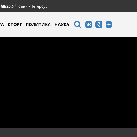
C
20.6
Санкт-Петербург
РА
СПОРТ
ПОЛИТИКА
НАУКА