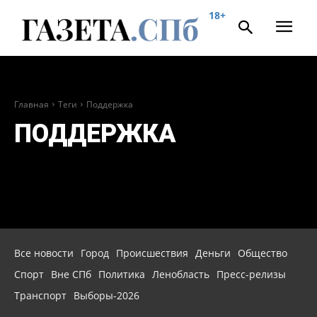
18+
Главная
Теги
Поддержка
ПОДДЕРЖКА
Все новости
Город
Происшествия
Деньги
Общество
Спорт
Вне СПб
Политика
Ленобласть
Пресс-релизы
Транспорт
Выборы-2026