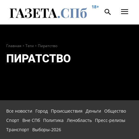
18+
Главная
Теги
Пиратство
ПИРАТСТВО
Все новости
Город
Происшествия
Деньги
Общество
Спорт
Вне СПб
Политика
Ленобласть
Пресс-релизы
Транспорт
Выборы-2026