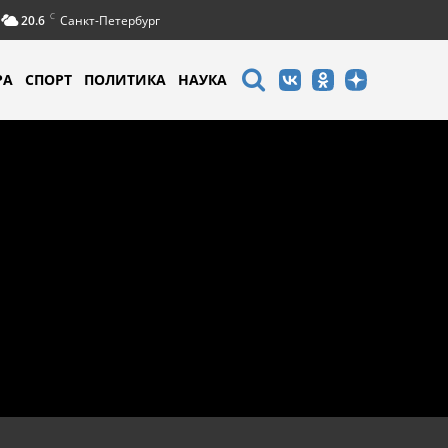
C
20.6
Санкт-Петербург
РА
СПОРТ
ПОЛИТИКА
НАУКА