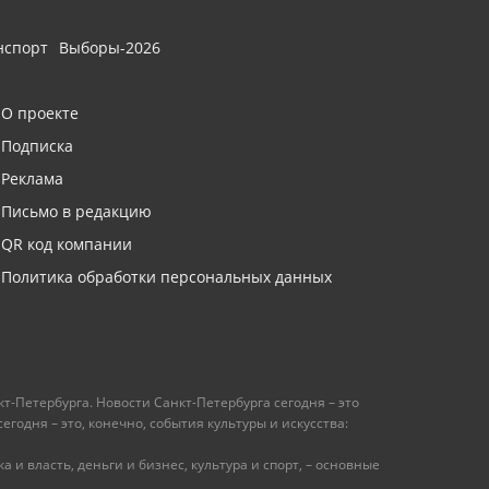
нспорт
Выборы-2026
О проекте
Подписка
Реклама
Письмо в редакцию
QR код компании
Политика обработки персональных данных
т-Петербурга. Новости Санкт-Петербурга сегодня – это
одня – это, конечно, события культуры и искусства:
 и власть, деньги и бизнес, культура и спорт, – основные