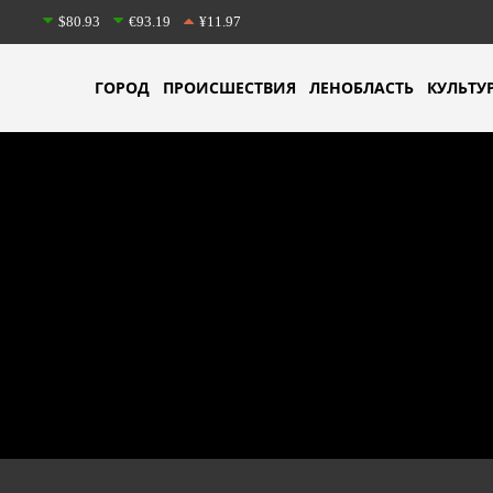
$80.93
€93.19
¥11.97
ГОРОД
ПРОИСШЕСТВИЯ
ЛЕНОБЛАСТЬ
КУЛЬТУ