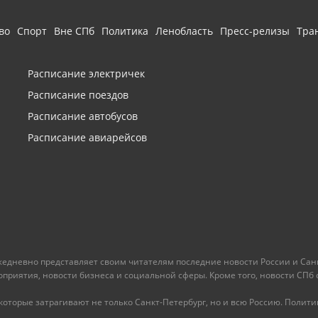
во
Спорт
Вне СПб
Политика
Ленобласть
Пресс-релизы
Тра
Расписание электричек
Расписание поездов
Расписание автобусов
Расписание авиарейсов
ежедневно представляет своим читателям последние новости России и Санк
иятия, новости бизнеса и социальной сферы. Кроме того, новости СПб сег
оторые затрагивают не только Санкт-Петербург, но и всю Россию. Политика