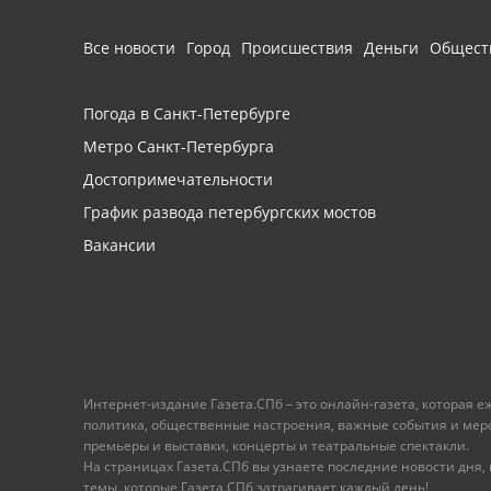
Все новости
Город
Происшествия
Деньги
Общест
Погода в Санкт-Петербурге
Метро Санкт-Петербурга
Достопримечательности
График развода петербургских мостов
Вакансии
Интернет-издание Газета.СПб – это онлайн-газета, которая 
политика, общественные настроения, важные события и меропр
премьеры и выставки, концерты и театральные спектакли.
На страницах Газета.СПб вы узнаете последние новости дня, к
темы, которые Газета.СПб затрагивает каждый день!