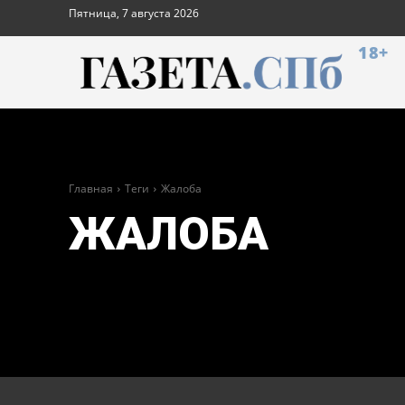
Пятница, 7 августа 2026
18+
Главная
Теги
Жалоба
ЖАЛОБА