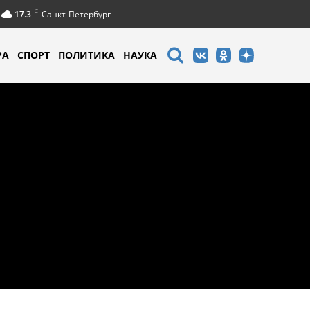
C
17.3
Санкт-Петербург
РА
СПОРТ
ПОЛИТИКА
НАУКА