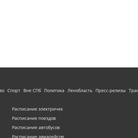
во
Спорт
Вне СПб
Политика
Ленобласть
Пресс-релизы
Тра
Расписание электричек
Расписание поездов
Расписание автобусов
Расписание авиарейсов