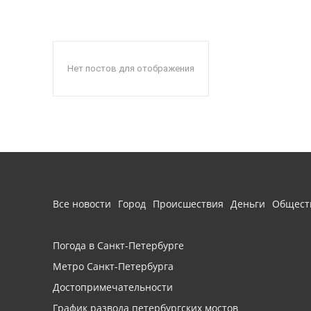
Нет постов для отображения
Все новости
Город
Происшествия
Деньги
Общест
Погода в Санкт-Петербурге
Метро Санкт-Петербурга
Достопримечательности
График развода петербургских мостов