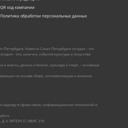
QR код компании
Политика обработки персональных данных
т-Петербурга. Новости Санкт-Петербурга сегодня – это
одня – это, конечно, события культуры и искусства:
 и власть, деньги и бизнес, культура и спорт, – основные
рмации на основе сбора, систематизации и анализа
 надзору в сфере связи, информационных технологий и
spb.ru
 Д. 6 ЛИТЕРА П, ОФИС 316