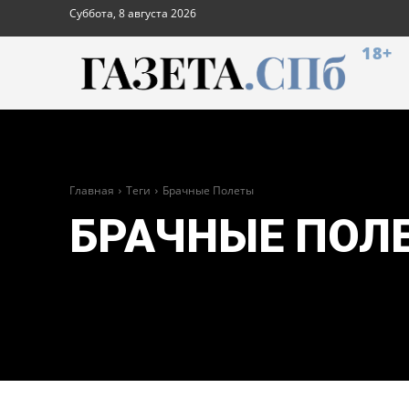
Суббота, 8 августа 2026
18+
Главная
Теги
Брачные Полеты
БРАЧНЫЕ ПОЛ