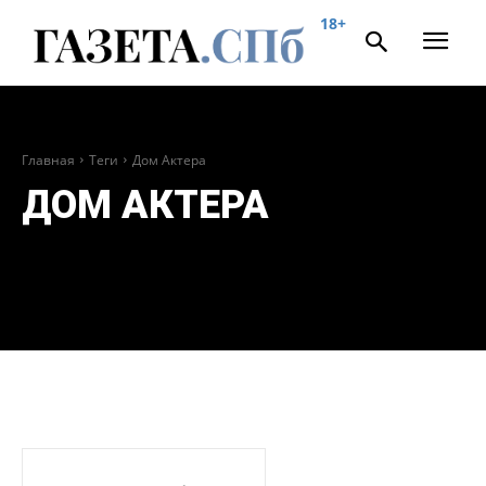
18+
Главная
Теги
Дом Актера
ДОМ АКТЕРА