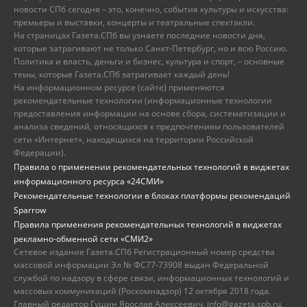
новости СПб сегодня – это, конечно, события культуры и искусства:
премьеры и выставки, концерты и театральные спектакли.
На страницах Газета.СПб вы узнаете последние новости дня,
которые затрагивают не только Санкт-Петербург, но и всю Россию.
Политика и власть, деньги и бизнес, культура и спорт, – основные
темы, которые Газета.СПб затрагивает каждый день!
На информационном ресурсе (сайте) применяются
рекомендательные технологии (информационные технологии
предоставления информации на основе сбора, систематизации и
анализа сведений, относящихся к предпочтениям пользователей
сети «Интернет», находящихся на территории Российской
Федерации).
Правила о применении рекомендательных технологий в виджетах
информационного ресурса «24СМИ»
Рекомендательные технологии в блоках платформы рекомендаций
Sparrow
Правила применения рекомендательных технологий в виджетах
рекламно-обменной сети «СМИ2»
Сетевое издание Газета.СПб Регистрационный номер средства
массовой информации Эл № ФС77-73908 выдан Федеральной
службой по надзору в сфере связи, информационных технологий и
массовых коммуникаций (Роскомнадзор) 12 октября 2018 года.
Главный редактор Гущин Ярослав Алексеевич, info@gazeta.spb.ru,