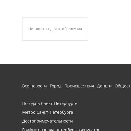
Нет постов для отображения
Все новости
Город
Происшествия
Деньги
Общест
Погода в Санкт-Петербурге
Метро Санкт-Петербурга
Достопримечательности
График развода петербургских мостов