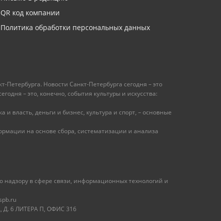
QR код компании
Политика обработки персональных данных
т-Петербурга. Новости Санкт-Петербурга сегодня – это
одня – это, конечно, события культуры и искусства:
 и власть, деньги и бизнес, культура и спорт, – основные
рмации на основе сбора, систематизации и анализа
 надзору в сфере связи, информационных технологий и
spb.ru
 Д. 6 ЛИТЕРА П, ОФИС 316