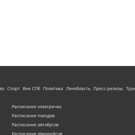
во
Спорт
Вне СПб
Политика
Ленобласть
Пресс-релизы
Тра
Расписание электричек
Расписание поездов
Расписание автобусов
Расписание авиарейсов