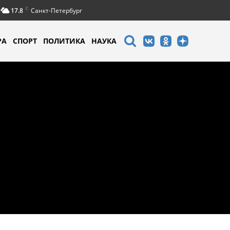
C
17.8
Санкт-Петербург
РА
СПОРТ
ПОЛИТИКА
НАУКА