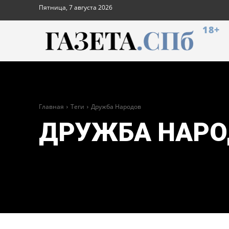
Пятница, 7 августа 2026
18+
Главная
Теги
Дружба Народов
ДРУЖБА НАРО