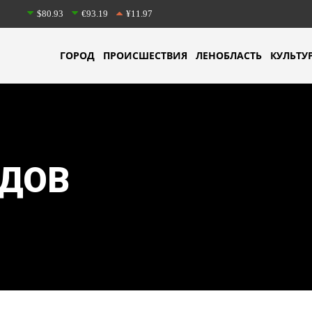
$80.93
€93.19
¥11.97
ГОРОД
ПРОИСШЕСТВИЯ
ЛЕНОБЛАСТЬ
КУЛЬТУ
ДОВ