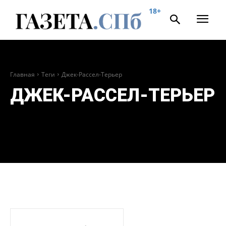
18+
Главная
Теги
Джек-Рассел-Терьер
ДЖЕК-РАССЕЛ-ТЕРЬЕР