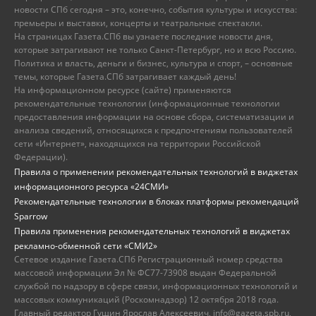
новости СПб сегодня – это, конечно, события культуры и искусства:
премьеры и выставки, концерты и театральные спектакли.
На страницах Газета.СПб вы узнаете последние новости дня,
которые затрагивают не только Санкт-Петербург, но и всю Россию.
Политика и власть, деньги и бизнес, культура и спорт, – основные
темы, которые Газета.СПб затрагивает каждый день!
На информационном ресурсе (сайте) применяются
рекомендательные технологии (информационные технологии
предоставления информации на основе сбора, систематизации и
анализа сведений, относящихся к предпочтениям пользователей
сети «Интернет», находящихся на территории Российской
Федерации).
Правила о применении рекомендательных технологий в виджетах
информационного ресурса «24СМИ»
Рекомендательные технологии в блоках платформы рекомендаций
Sparrow
Правила применения рекомендательных технологий в виджетах
рекламно-обменной сети «СМИ2»
Сетевое издание Газета.СПб Регистрационный номер средства
массовой информации Эл № ФС77-73908 выдан Федеральной
службой по надзору в сфере связи, информационных технологий и
массовых коммуникаций (Роскомнадзор) 12 октября 2018 года.
Главный редактор Гущин Ярослав Алексеевич, info@gazeta.spb.ru,