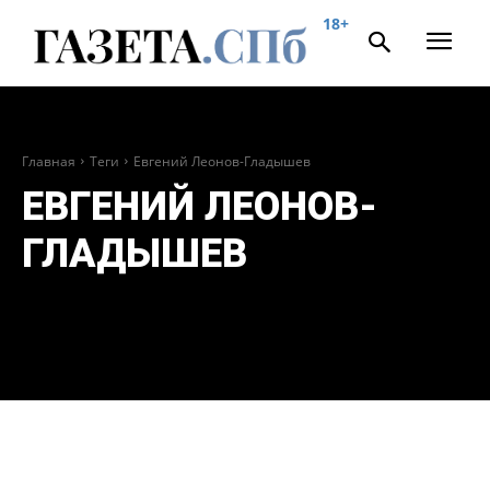
18+
Главная
Теги
Евгений Леонов-Гладышев
ЕВГЕНИЙ ЛЕОНОВ-
ГЛАДЫШЕВ