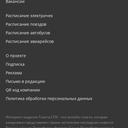
Вакансии
Расписание электричек
Расписание поездов
Расписание автобусов
Расписание авиарейсов
О проекте
Подписка
Реклама
Письмо в редакцию
QR код компании
Политика обработки персональных данных
Интернет-издание Газета.СПб – это онлайн-газета, которая
ежедневно представляет своим читателям последние новости
России и Санкт-Петербурга. Новости Санкт-Петербурга сегодня –